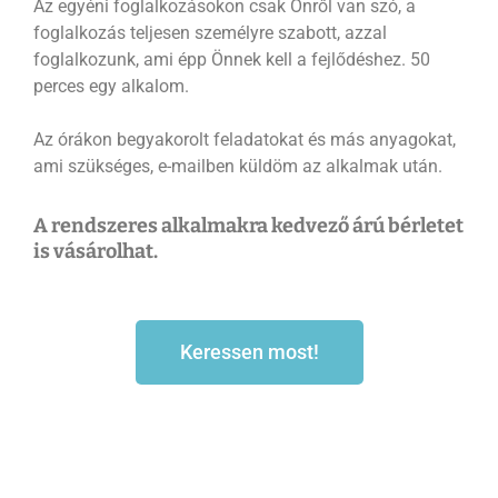
Az egyéni foglalkozásokon csak Önről van szó, a
foglalkozás teljesen személyre szabott, azzal
foglalkozunk, ami épp Önnek kell a fejlődéshez. 50
perces egy alkalom.
Az órákon begyakorolt feladatokat és más anyagokat,
ami szükséges, e-mailben küldöm az alkalmak után.
A rendszeres alkalmakra kedvező árú bérletet
is vásárolhat.
Keressen most!