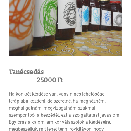
Tanácsadás
25000 Ft
Ha konkrét kérdése van, vagy nincs lehetősége
terápiába kezdeni, de szeretné, ha megnézném,
meghallgatnám, megvizsgálnám szakmai
szempontból a beszédét, ezt a szolgáltatást javaslom.
Egy órás alkalom, amikor válaszolok a kérdéseire,
megbeszéljük, mit lehet tenni rövidtávon, hogy