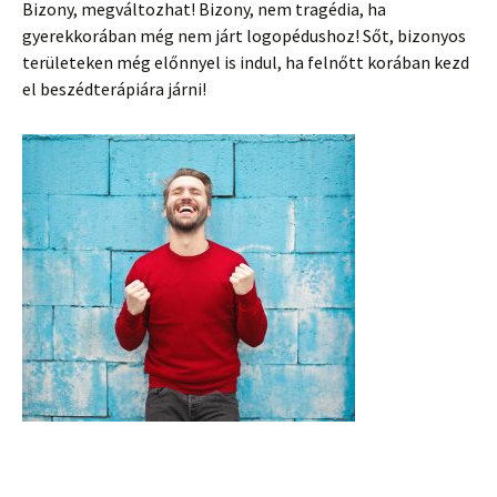
Bizony, megváltozhat! Bizony, nem tragédia, ha
gyerekkorában még nem járt logopédushoz! Sőt, bizonyos
területeken még előnnyel is indul, ha felnőtt korában kezd
el beszédterápiára járni!