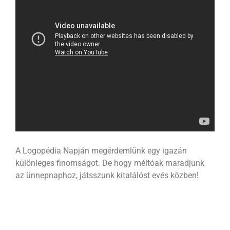
A Logopédia Napján megérdemlünk egy igazán
különleges finomságot. De hogy méltóak maradjunk
az ünnepnaphoz, játsszunk kitalálóst evés közben!