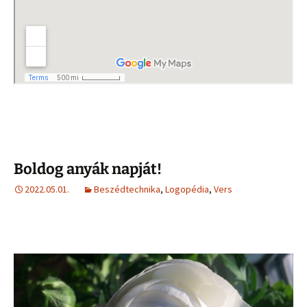
Boldog anyák napját!
2022.05.01.
Beszédtechnika
,
Logopédia
,
Vers