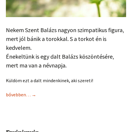
Nekem Szent Balázs nagyon szimpatikus figura,
mert jól bánik a torokkal. S a torkot én is
kedvelem.
Énekeltünk is egy dalt Balázs köszöntésére,
mert ma van a névnapja.
Küldöm ezt a dalt mindenkinek, aki szereti!
bővebben…
→