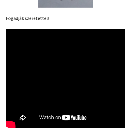
Fogadják szeretettel!