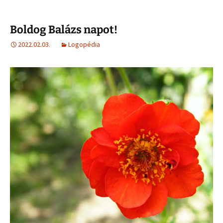
Boldog Balázs napot!
2022.02.03.
Logopédia