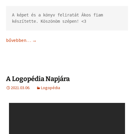
A képet és a könyv feliratát Ákos fiam 
készítette. Köszönöm szépen! <3
bővebben…
→
A Logopédia Napjára
2021.03.06.
Logopédia