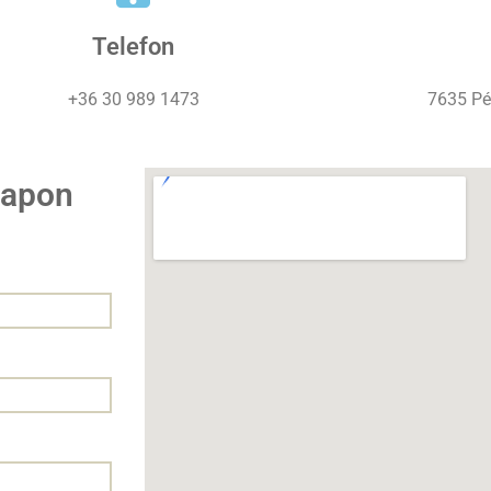
Telefon
+36 30 989 1473
7635 Pé
rlapon