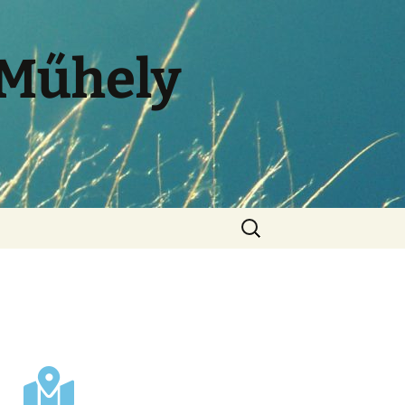
 Műhely