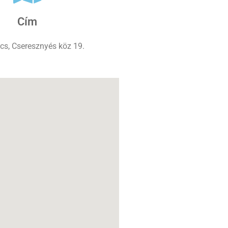
Cím
cs, Cseresznyés köz 19.