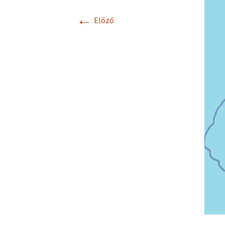
←
Előző