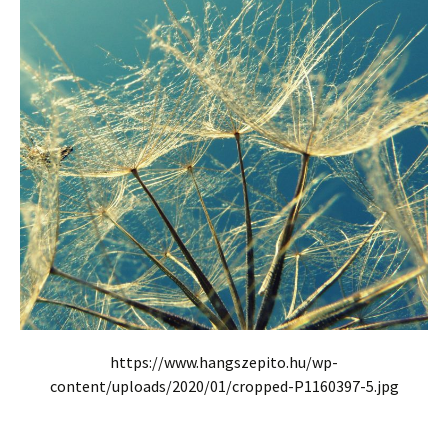
https://www.hangszepito.hu/wp-
content/uploads/2020/01/cropped-P1160397-5.jpg