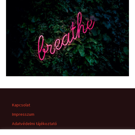
Kapcsolat
Impresszum
Adatvédelmi tájékoztató
Jogi nyilatkozat