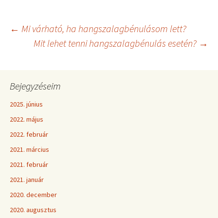
←
Mi várható, ha hangszalagbénulásom lett?
Mit lehet tenni hangszalagbénulás esetén?
→
Bejegyzéseim
2025. június
2022. május
2022. február
2021. március
2021. február
2021. január
2020. december
2020. augusztus