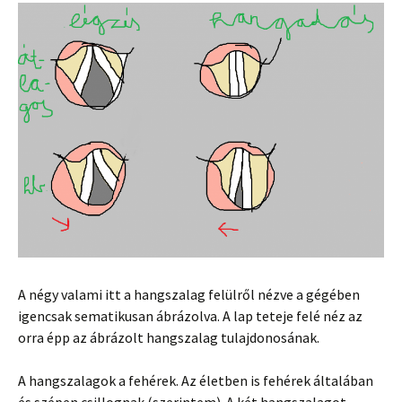
A négy valami itt a hangszalag felülről nézve a gégében
igencsak sematikusan ábrázolva. A lap teteje felé néz az
orra épp az ábrázolt hangszalag tulajdonosának.
A hangszalagok a fehérek. Az életben is fehérek általában