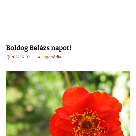
Boldog Balázs napot!
2022.02.03.
Logopédia