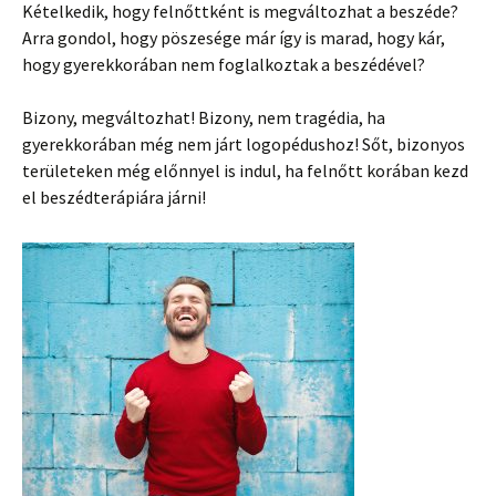
Kételkedik, hogy felnőttként is megváltozhat a beszéde?
Arra gondol, hogy pöszesége már így is marad, hogy kár,
hogy gyerekkorában nem foglalkoztak a beszédével?
Bizony, megváltozhat! Bizony, nem tragédia, ha
gyerekkorában még nem járt logopédushoz! Sőt, bizonyos
területeken még előnnyel is indul, ha felnőtt korában kezd
el beszédterápiára járni!