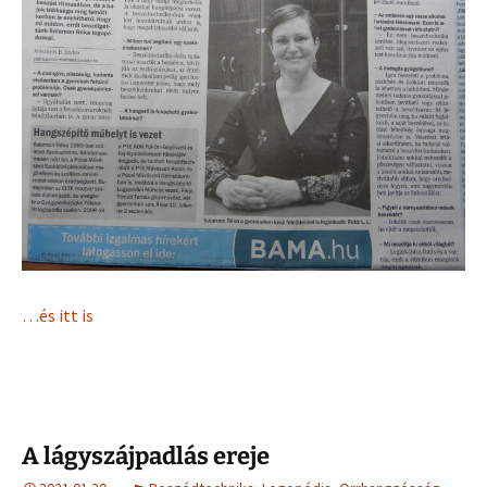
…és itt is
A lágyszájpadlás ereje