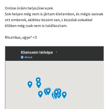
Online óráim helyszínei ezek.
Sok helyen még nem is jártam életemben, és mégis vannak
ott emberek, akikhez közöm van, s közülük sokukkal
élőben még csak nem is találkoztam.
Misztikus, ugye? <3