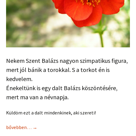
Nekem Szent Balázs nagyon szimpatikus figura,
mert jól bánik a torokkal. S a torkot én is
kedvelem.
Énekeltünk is egy dalt Balázs köszöntésére,
mert ma van a névnapja.
Küldöm ezt a dalt mindenkinek, aki szereti!
bővebben…
→