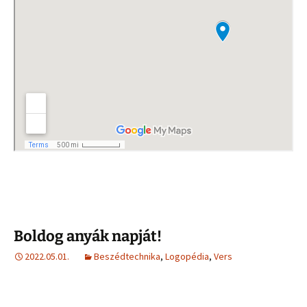
Boldog anyák napját!
2022.05.01.
Beszédtechnika
,
Logopédia
,
Vers