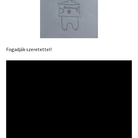
Fogadják szeretettel!