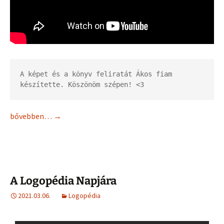
A képet és a könyv feliratát Ákos fiam 
készítette. Köszönöm szépen! <3
bővebben…
→
A Logopédia Napjára
2021.03.06.
Logopédia