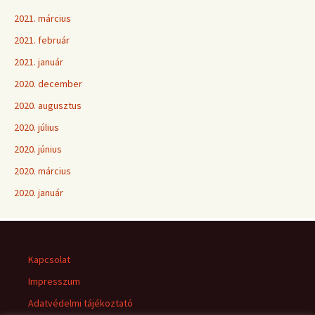
2021. március
2021. február
2021. január
2020. december
2020. augusztus
2020. július
2020. június
2020. március
2020. január
Kapcsolat
Impresszum
Adatvédelmi tájékoztató