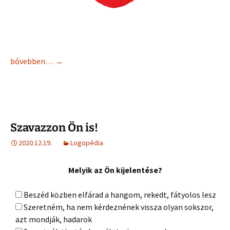
bővebben…
→
Szavazzon Ön is!
2020.12.19.
Logopédia
Melyik az Ön kijelentése?
Beszéd közben elfárad a hangom, rekedt, fátyolos lesz
Szeretném, ha nem kérdeznének vissza olyan sokszor,
azt mondják, hadarok