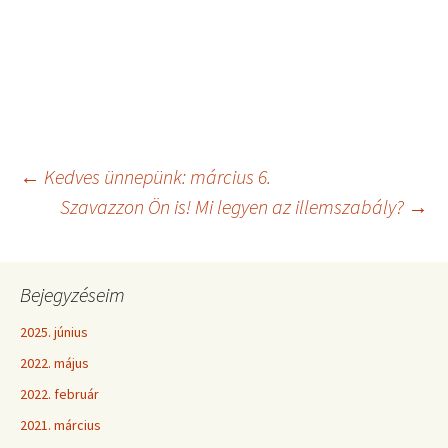
←
Kedves ünnepünk: március 6.
Szavazzon Ön is! Mi legyen az illemszabály?
→
Bejegyzéseim
2025. június
2022. május
2022. február
2021. március