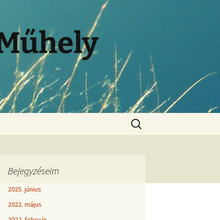
 Műhely
Bejegyzéseim
2025. június
2022. május
2022. február