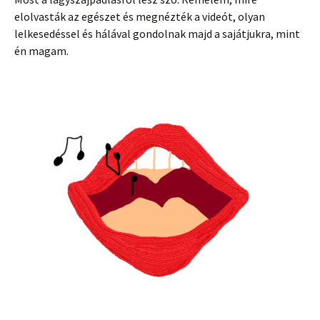
elolvasták az egészet és megnézték a videót, olyan
lelkesedéssel és hálával gondolnak majd a sajátjukra, mint
én magam.