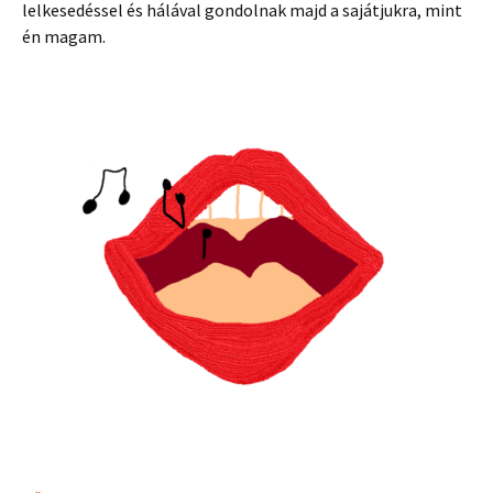
lelkesedéssel és hálával gondolnak majd a sajátjukra, mint
én magam.